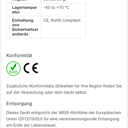
Lagertemper
-40 to +70 °C
atur
Einhaltung
CE, RoHS compliant
von
Sicherheitsst
andards
Konformität
Zusätzliche (Konformitäts-)Etiketten für Ihre Region finden Sie
auf der Verpackung oder dem Gerät selbst.
Entsorgung
Dieses Gerät entspricht der WEEE-Richtlinie der Europäischen
Union (2012/19/EU) für eine verantwortungsvolle Entsorgung
am Ende der Lebensdauer.