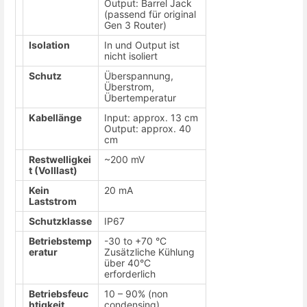
Output: Barrel Jack
(passend für original
Gen 3 Router)
Isolation
In und Output ist
nicht isoliert
Schutz
Überspannung,
Überstrom,
Übertemperatur
Kabellänge
Input: approx. 13 cm
Output: approx. 40
cm
Restwelligkei
~200 mV
t (Volllast)
Kein
20 mA
Laststrom
Schutzklasse
IP67
Betriebstemp
-30 to +70 °C
eratur
Zusätzliche Kühlung
über 40°C
erforderlich
Betriebsfeuc
10 – 90% (non
htigkeit
condensing)