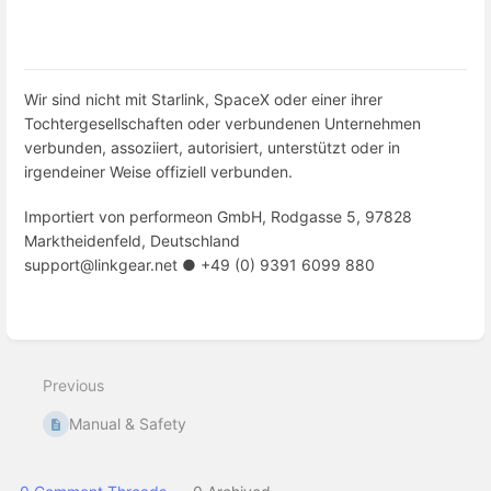
Wir sind nicht mit Starlink, SpaceX oder einer ihrer
Tochtergesellschaften oder verbundenen Unternehmen
verbunden, assoziiert, autorisiert, unterstützt oder in
irgendeiner Weise offiziell verbunden.
Importiert von performeon GmbH, Rodgasse 5, 97828
Marktheidenfeld, Deutschland
support@linkgear.net ● +49 (0) 9391 6099 880
Enter
section
select
Previous
mode
Manual & Safety