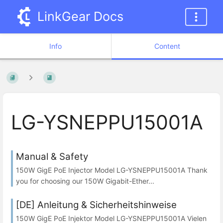
LinkGear Docs
Info
Content
LG-YSNEPPU15001A
Manual & Safety
150W GigE PoE Injector Model LG-YSNEPPU15001A Thank
you for choosing our 150W Gigabit-Ether...
[DE] Anleitung & Sicherheitshinweise
150W GigE PoE Injektor Model LG-YSNEPPU15001A Vielen