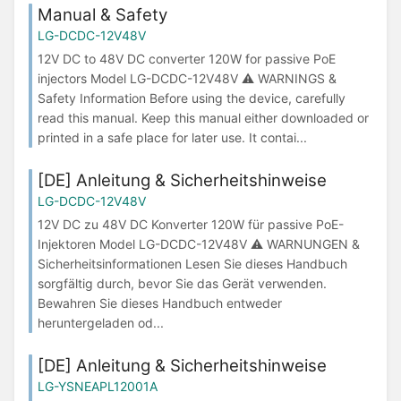
Manual & Safety
LG-DCDC-12V48V
12V DC to 48V DC converter 120W for passive PoE
injectors Model LG-DCDC-12V48V ⚠ WARNINGS &
Safety Information Before using the device, carefully
read this manual. Keep this manual either downloaded or
printed in a safe place for later use. It contai...
[DE] Anleitung & Sicherheitshinweise
LG-DCDC-12V48V
12V DC zu 48V DC Konverter 120W für passive PoE-
Injektoren Model LG-DCDC-12V48V ⚠ WARNUNGEN &
Sicherheitsinformationen Lesen Sie dieses Handbuch
sorgfältig durch, bevor Sie das Gerät verwenden.
Bewahren Sie dieses Handbuch entweder
heruntergeladen od...
[DE] Anleitung & Sicherheitshinweise
LG-YSNEAPL12001A