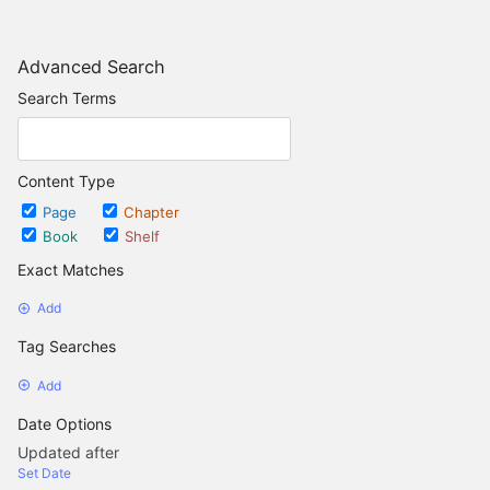
Advanced Search
Search Terms
Content Type
Page
Chapter
Book
Shelf
Exact Matches
Add
Tag Searches
Add
Date Options
Updated after
Set Date