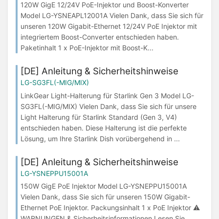
120W GigE 12/24V PoE-Injektor und Boost-Konverter
Model LG-YSNEAPL12001A Vielen Dank, dass Sie sich für
unseren 120W Gigabit-Ethernet 12/24V PoE Injektor mit
integriertem Boost-Converter entschieden haben.
Paketinhalt 1 x PoE-Injektor mit Boost-K...
[DE] Anleitung & Sicherheitshinweise
LG-SG3FL(-MIG/MIX)
LinkGear Light-Halterung für Starlink Gen 3 Model LG-
SG3FL(-MIG/MIX) Vielen Dank, dass Sie sich für unsere
Light Halterung für Starlink Standard (Gen 3, V4)
entschieden haben. Diese Halterung ist die perfekte
Lösung, um Ihre Starlink Dish vorübergehend in ...
[DE] Anleitung & Sicherheitshinweise
LG-YSNEPPU15001A
150W GigE PoE Injektor Model LG-YSNEPPU15001A
Vielen Dank, dass Sie sich für unseren 150W Gigabit-
Ethernet PoE Injektor. Packungsinhalt 1 x PoE Injektor ⚠
WARNUNGEN & Sicherheitsinformationen Lesen Sie