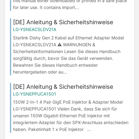
this manual either downloaded or printed in a safe place
for later use. It contains import...
[DE] Anleitung & Sicherheitshinweise
LG-YSNEACSLDV21A
Starlink Dishy Gen 2 Kabel auf Ethernet Adapter Model
LG-YSNEACSLDV21A ⚠ WARNUNGEN &
Sicherheitsinformationen Lesen Sie dieses Handbuch
sorgfältig durch, bevor Sie das Gerät verwenden.
Bewahren Sie dieses Handbuch entweder
heruntergeladen oder au...
[DE] Anleitung & Sicherheitshinweise
LG-YSNEPPUCA1501
150W 2-In-1 4 Pair GigE PoE Injektor & Adapter Model
LG-YSNEPPUCA1501 Vielen Dank, dass Sie sich für
unseren 150W Gigabit-Ethernet PoE Injektor mit
integriertem Adapter für den SPX-Anschluss entschieden
haben. Paketinhalt 1 x PoE Injektor ...