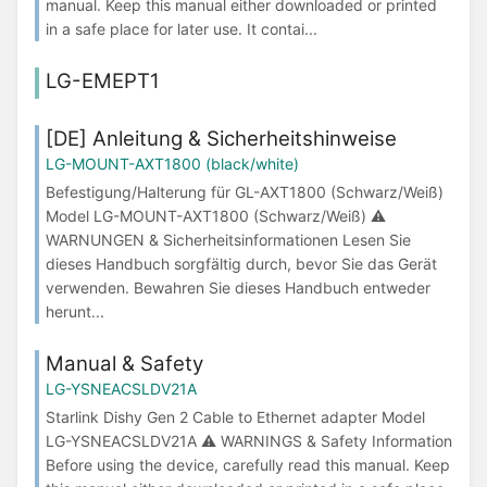
manual. Keep this manual either downloaded or printed
in a safe place for later use. It contai...
LG-EMEPT1
[DE] Anleitung & Sicherheitshinweise
LG-MOUNT-AXT1800 (black/white)
Befestigung/Halterung für GL-AXT1800 (Schwarz/Weiß)
Model LG-MOUNT-AXT1800 (Schwarz/Weiß) ⚠
WARNUNGEN & Sicherheitsinformationen Lesen Sie
dieses Handbuch sorgfältig durch, bevor Sie das Gerät
verwenden. Bewahren Sie dieses Handbuch entweder
herunt...
Manual & Safety
LG-YSNEACSLDV21A
Starlink Dishy Gen 2 Cable to Ethernet adapter Model
LG-YSNEACSLDV21A ⚠ WARNINGS & Safety Information
Before using the device, carefully read this manual. Keep