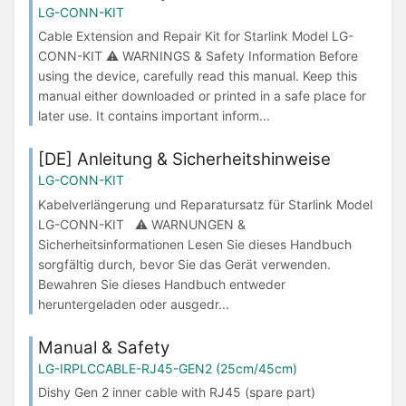
LG-CONN-KIT
Cable Extension and Repair Kit for Starlink Model LG-
CONN-KIT ⚠ WARNINGS & Safety Information Before
using the device, carefully read this manual. Keep this
manual either downloaded or printed in a safe place for
later use. It contains important inform...
[DE] Anleitung & Sicherheitshinweise
LG-CONN-KIT
Kabelverlängerung und Reparatursatz für Starlink Model
LG-CONN-KIT ⚠ WARNUNGEN &
Sicherheitsinformationen Lesen Sie dieses Handbuch
sorgfältig durch, bevor Sie das Gerät verwenden.
Bewahren Sie dieses Handbuch entweder
heruntergeladen oder ausgedr...
Manual & Safety
LG-IRPLCCABLE-RJ45-GEN2 (25cm/45cm)
Dishy Gen 2 inner cable with RJ45 (spare part)